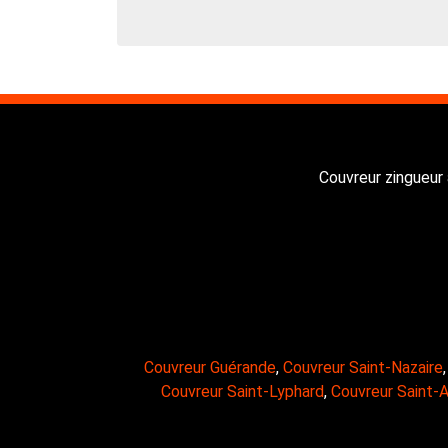
Couvreur zingueur 
Couvreur Guérande
,
Couvreur Saint-Nazaire
Couvreur Saint-Lyphard
,
Couvreur Saint-