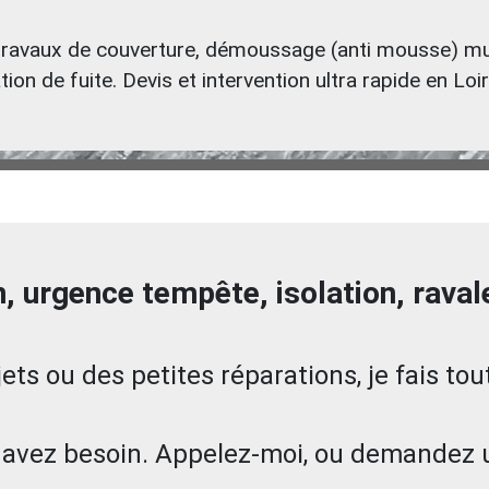
travaux de couverture, démoussage (anti mousse) mur
ion de fuite. Devis et intervention ultra rapide en Lo
n, urgence tempête, isolation, rava
ts ou des petites réparations, je fais tout
avez besoin. Appelez-moi, ou demandez un 