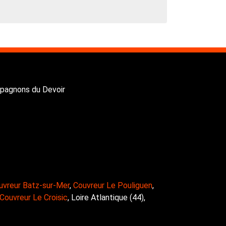
ompagnons du Devoir
uvreur Batz-sur-Mer
,
Couvreur Le Pouliguen
,
Couvreur Le Croisic
, Loire Atlantique (44),