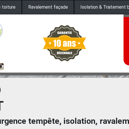
 toiture
Ravalement façade
Isolation & Traitement 
D
T
urgence tempête, isolation, ravale