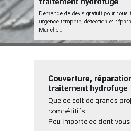
traitement hydrofuge
Demande de devis gratuit pour tous 
urgence tempête, détection et réparat
Manche...
Couverture, réparatio
traitement hydrofuge
Que ce soit de grands proje
compétitifs.
Peu importe ce dont vous 